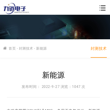
封测技术
首页
-
封测技术
- 新能源
新能源
发布时间： 2022-9-27 浏览：
1047 次