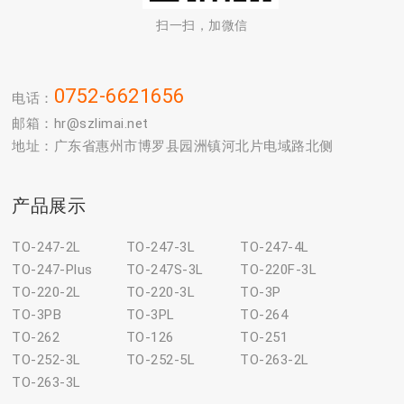
扫一扫，加微信
0752-6621656
电话：
邮箱：hr@szlimai.net
地址：广东省惠州市博罗县园洲镇河北片电域路北侧
产品展示
TO-247-2L
TO-247-3L
TO-247-4L
TO-247-Plus
TO-247S-3L
TO-220F-3L
TO-220-2L
TO-220-3L
TO-3P
TO-3PB
TO-3PL
TO-264
TO-262
TO-126
TO-251
TO-252-3L
TO-252-5L
TO-263-2L
TO-263-3L