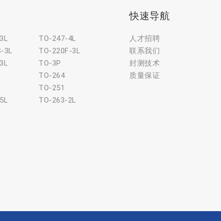
快速导航
3L
TO-247-4L
人才招聘
S-3L
TO-220F-3L
联系我们
3L
TO-3P
封测技术
TO-264
质量保证
TO-251
5L
TO-263-2L