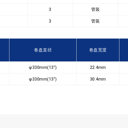
3
管装
3
管装
卷盘直径
卷盘宽度
φ330mm(13”)
22.4mm
φ330mm(13”)
30.4mm