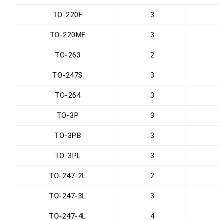
TO-220F
3
TO-220MF
3
TO-263
2
TO-247S
3
TO-264
3
TO-3P
3
TO-3PB
3
TO-3PL
3
TO-247-2L
2
TO-247-3L
3
TO-247-4L
4