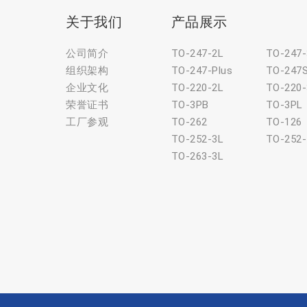
关于我们
产品展示
公司简介
TO-247-2L
TO-247-
组织架构
TO-247-Plus
TO-247
企业文化
TO-220-2L
TO-220-
荣誉证书
TO-3PB
TO-3PL
工厂参观
TO-262
TO-126
TO-252-3L
TO-252-
TO-263-3L