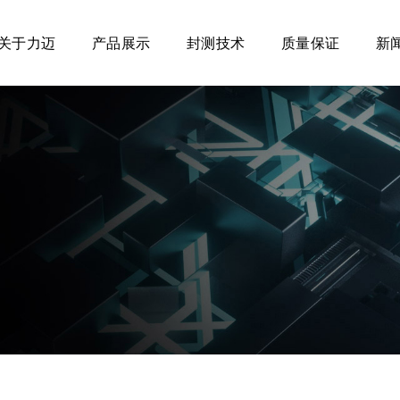
关于力迈
产品展示
封测技术
质量保证
新