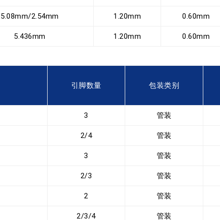
5.08mm/2.54mm
1.20mm
0.60mm
5.436mm
1.20mm
0.60mm
引脚数量
包装类别
3
管装
2/4
管装
3
管装
2/3
管装
2
管装
2/3/4
管装