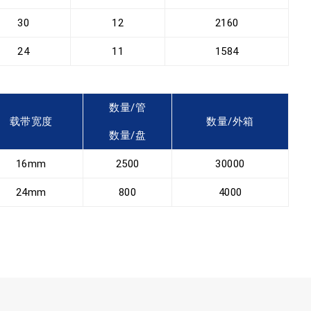
30
12
2160
24
11
1584
数量/管
载带宽度
数量/外箱
数量/盘
16mm
2500
30000
24mm
800
4000