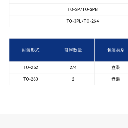
TO-3P/TO-3PB
TO-3PL/TO-264
封装形式
引脚数量
包装类别
TO-252
2/4
盘装
TO-263
2
盘装