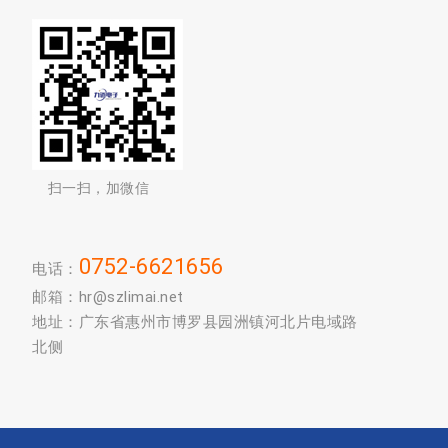
扫一扫，加微信
0752-6621656
电话：
邮箱：hr@szlimai.net
地址：广东省惠州市博罗县园洲镇河北片电域路
北侧