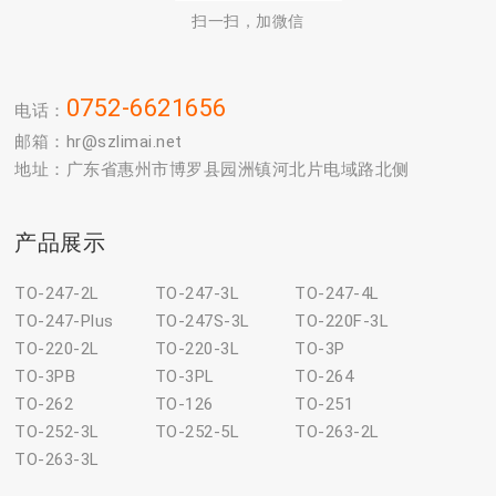
扫一扫，加微信
0752-6621656
电话：
邮箱：hr@szlimai.net
地址：广东省惠州市博罗县园洲镇河北片电域路北侧
产品展示
TO-247-2L
TO-247-3L
TO-247-4L
TO-247-Plus
TO-247S-3L
TO-220F-3L
TO-220-2L
TO-220-3L
TO-3P
TO-3PB
TO-3PL
TO-264
TO-262
TO-126
TO-251
TO-252-3L
TO-252-5L
TO-263-2L
TO-263-3L