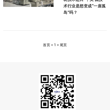
术行业是想变成“一座孤
岛”吗？
首页
<
1
>
尾页